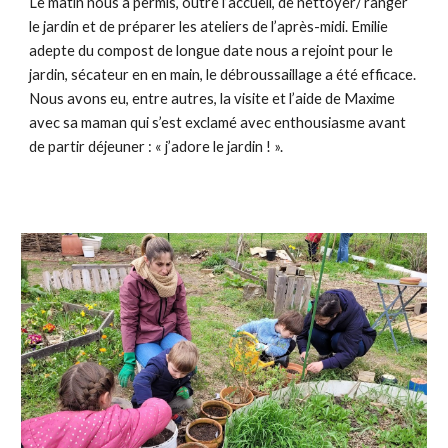
Le matin nous a permis, outre l’accueil, de nettoyer/ ranger
le jardin et de préparer les ateliers de l’après-midi. Emil
ie
adepte du compost de longue date nous a rejoint pour le
jardin, sécateur en en main, le débroussaillage a été efficace.
Nous avons eu, entre autres, la visite et l’aide de Maxime
avec sa maman qui s’est exclamé avec enthousiasme avant
de partir déjeuner : « j’adore le jardin ! ».